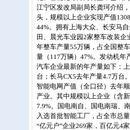
江宁区发改局副局长龚珂介绍，
头，规模以上企业实现产值130
44%。拥有上海大众、长安马
田、晨光车业园2家整车改装企
年整车产量55万辆，占全国整车产
量（117万辆）47%。发动机年
汽车企业最新的年产量如下：上
台；长马CX5去年产量4.7万台
智能电网产值（全口径）去年顺
产业。其中规模以上企业（含新
7.9%。国电南自、国电南瑞、
入选首批智能工厂，占全市总量
“亿元户”企业269家，百亿元4家