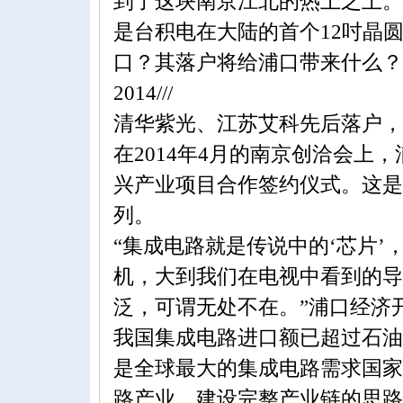
到了这块南京江北的热土之上。
是台积电在大陆的首个12吋晶
口？其落户将给浦口带来什么？
2014///
清华紫光、江苏艾科先后落户，
在2014年4月的南京创洽会上
兴产业项目合作签约仪式。这是
列。
“集成电路就是传说中的‘芯片
机，大到我们在电视中看到的导
泛，可谓无处不在。”浦口经济开
我国集成电路进口额已超过石油
是全球最大的集成电路需求国家
路产业、建设完整产业链的思路