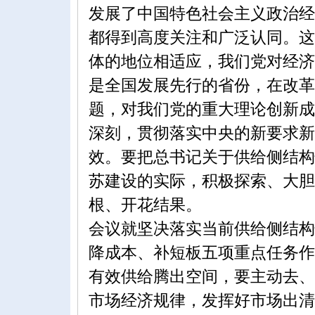
发展了中国特色社会主义政治经
都得到高度关注和广泛认同。这
体的地位相适应，我们党对经济
是全国发展先行的省份，在改革
题，对我们党的重大理论创新成
深刻，贯彻落实中央的新要求新
效。要把总书记关于供给侧结构
苏建设的实际，积极探索、大胆
根、开花结果。
会议就坚决落实当前供给侧结构
降成本、补短板五项重点任务作
有效供给腾出空间，要主动去、
市场经济规律，发挥好市场出清