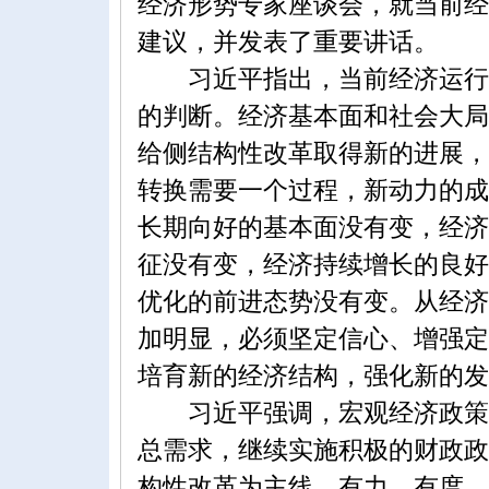
经济形势专家座谈会，就当前经
建议，并发表了重要讲话。
习近平指出，当前经济运行基
的判断。经济基本面和社会大局
给侧结构性改革取得新的进展，
转换需要一个过程，新动力的成
长期向好的基本面没有变，经济
征没有变，经济持续增长的良好
优化的前进态势没有变。从经济
加明显，必须坚定信心、增强定
培育新的经济结构，强化新的发
习近平强调，宏观经济政策要
总需求，继续实施积极的财政政
构性改革为主线，有力、有度、