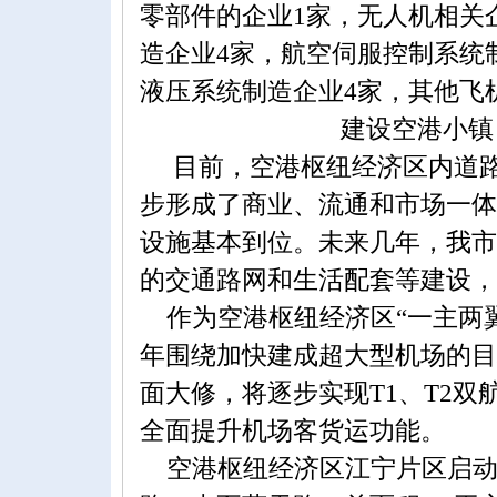
零部件的企业1家，无人机相关
造企业4家，航空伺服控制系统
液压系统制造企业4家，其他飞
建设空港小镇
目前，空港枢纽经济区内道路
步形成了商业、流通和市场一体
设施基本到位。未来几年，我市
的交通路网和生活配套等建设，
作为空港枢纽经济区“一主两翼
年围绕加快建成超大型机场的目
面大修，将逐步实现T1、T2
全面提升机场客货运功能。
空港枢纽经济区江宁片区启动