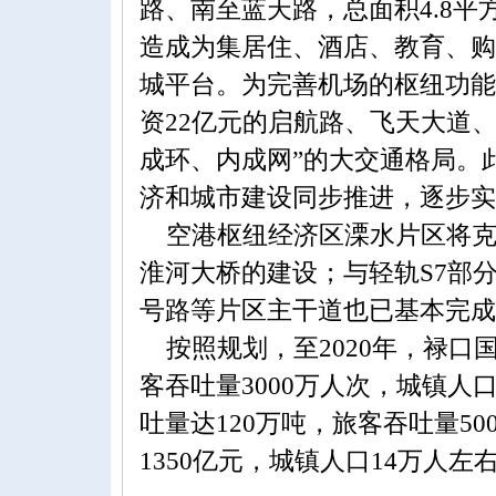
路、南至蓝天路，总面积4.8
造成为集居住、酒店、教育、购
城平台。为完善机场的枢纽功能
资22亿元的启航路、飞天大道
成环、内成网”的大交通格局。
济和城市建设同步推进，逐步实
空港枢纽经济区溧水片区将克
淮河大桥的建设；与轻轨S7部分
号路等片区主干道也已基本完成
按照规划，至2020年，禄口
客吞吐量3000万人次，城镇人
吐量达120万吨，旅客吞吐量50
1350亿元，城镇人口14万人左