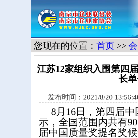
您现在的位置：
首页
>>
会
江苏12家组织入围第四
长单
发布时间：2021/8/20 13:5
8
月
16
日，第四届中
示，全国范围内共有
90
届中国质量奖提名奖候