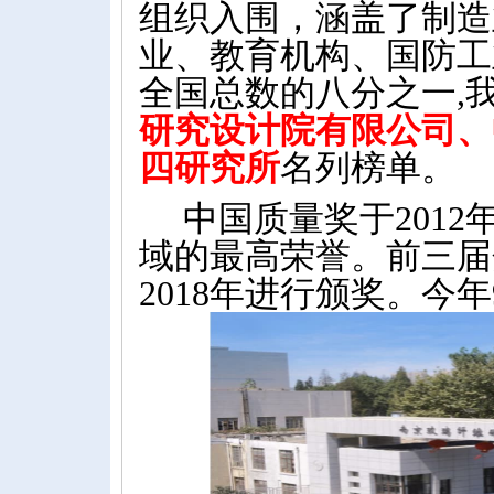
组织入围，涵盖了制造
业、教育机构、国防工
全国总数的八分之一
,
研究设计院有限公司、
四研究所
名列榜单。
中国质量奖于
2012
域的最高荣誉。前三届
2018
年进行颁奖。今年