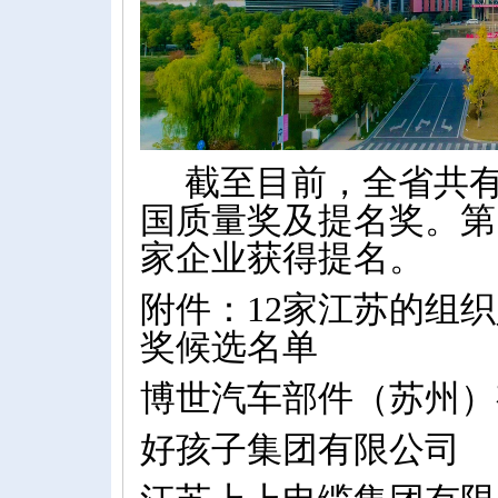
截至目前，全省共
国质量奖及提名奖。第
家企业获得提名。
附件：
12
家江苏的组织
奖候选名单
博世汽车部件（苏州）
好孩子集团有限公司